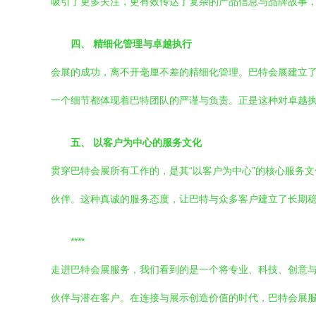
吸引了更多关注，更有效传达了复杂的产品信息与品牌故事
四、 精细化管理与卓越执行
会展的成功，离不开毫厘不差的精细化管理。巴特会展建立
一个细节都体现着巴特团队的严谨与负责。正是这种对卓越
五、 以客户为中心的服务文化
贯穿巴特会展所有工作的，是其“以客户为中心”的核心服务
伙伴。这种真诚的服务态度，让巴特与众多客户建立了长期
****
走进巴特会展服务，我们看到的是一个将专业、科技、创意
伙伴与潜在客户。在连接与展示创造价值的时代，巴特会展