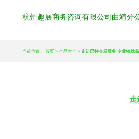
杭州趣展商务咨询有限公司曲靖分
当前位置：
首页
>
产品大全
>
走进巴特会展服务 专业铸就
走