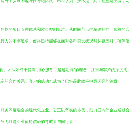
，提升了参展的趣味性与记忆度。巴特认为，技术是工具，创意是灵魂，
了严格的项目管理体系和质量控制标准。从时间节点的精确把控、预算的
执行力的不懈追求，使得巴特能够在面对各种突发状况时从容应对，确保
文化。团队始终秉持着“用心服务，超越期待”的理念，注重与客户的深度
稳定的合作关系，客户的成功也成为了巴特品牌故事中最闪亮的篇章。
与服务深度融合的现代化企业。它正以坚实的步伐，助力国内外企业通过
服务无疑是企业值得信赖的导航者与同行者。