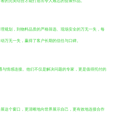
两者的完美结合才能打造出令人难忘的会展作品。
合理规划，到物料品质的严格筛选、现场安全的万无一失，每
活动万无一失，赢得了客户长期的信任与口碑。
沟通与情感连接。他们不仅是解决问题的专家，更是值得托付的
会展这个窗口，更清晰地向世界展示自己，更有效地连接合作