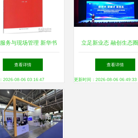
服务与现场管理 新华书
立足新业态 融创生态
店的全流程专业实践
中国教育后勤协会新业
查看详情
查看详情
递工作委员会2018年年
26-08-06 03:16:47
更新时间：2026-08-06 06:49:33
校后勤服务新业态博览
南大学落幕