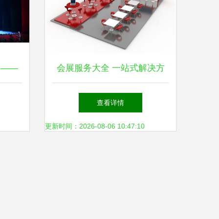
圈——
会展服务大全 一站式解决方
态及快
案与高质量下载资源
查看详情
会暨高
更新时间：2026-08-06 10:47:10
会在江