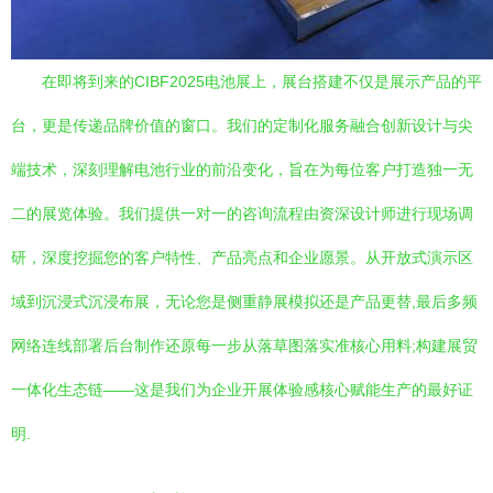
在即将到来的CIBF2025电池展上，展台搭建不仅是展示产品的平
台，更是传递品牌价值的窗口。我们的定制化服务融合创新设计与尖
端技术，深刻理解电池行业的前沿变化，旨在为每位客户打造独一无
二的展览体验。我们提供一对一的咨询流程由资深设计师进行现场调
研，深度挖掘您的客户特性、产品亮点和企业愿景。从开放式演示区
域到沉浸式沉浸布展，无论您是侧重静展模拟还是产品更替,最后多频
网络连线部署后台制作还原每一步从落草图落实准核心用料;构建展贸
一体化生态链——这是我们为企业开展体验感核心赋能生产的最好证
明.