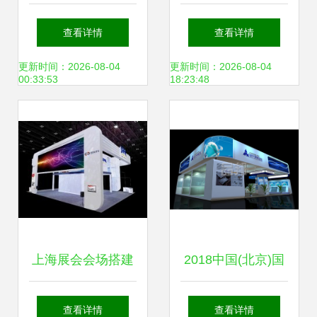
节携手原创设计焕
成都展览搭建商以
查看详情
查看详情
新登场2019多场顶
自营工厂重塑展台
更新时间：2026-08-04
更新时间：2026-08-04
00:33:53
18:23:48
尖展会首秀
价格新风向
上海展会会场搭建
2018中国(北京)国
专业会展服务的全
际文具博览会暨文
查看详情
查看详情