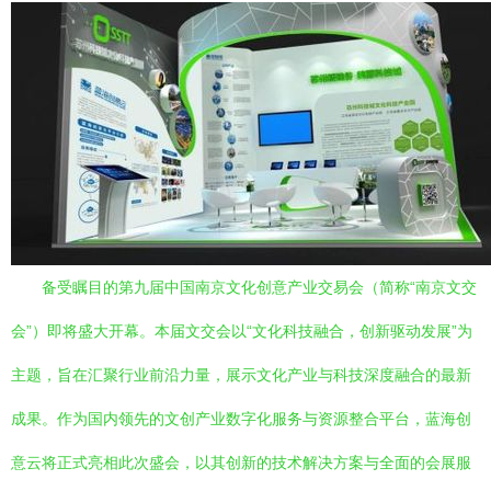
备受瞩目的第九届中国南京文化创意产业交易会（简称“南京文交
会”）即将盛大开幕。本届文交会以“文化科技融合，创新驱动发展”为
主题，旨在汇聚行业前沿力量，展示文化产业与科技深度融合的最新
成果。作为国内领先的文创产业数字化服务与资源整合平台，蓝海创
意云将正式亮相此次盛会，以其创新的技术解决方案与全面的会展服