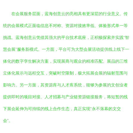
在会展服务层面，蓝海创意云的亮相具有更深层的行业意义。传
统的会展模式正面临信息不对称、资源对接效率低、体验形式单一等
挑战。蓝海创意云凭借其强大的平台技术底座，正积极探索并实践“智
慧会展”服务新模式。一方面，平台可为大型会展活动提供线上线下一
体化的数字孪生解决方案，实现展商与观众的精准匹配、展品的三维
立体化展示与远程交互，突破时空限制，极大拓展会展的辐射范围与
影响力。另一方面，其资源库与人才库系统，能够为参展的文创业者
提供即时的项目对接、人才招募与产业链资源链接服务，将短暂的线
下展会延伸为可持续的线上合作生态，真正实现“永不落幕的文交
会”。