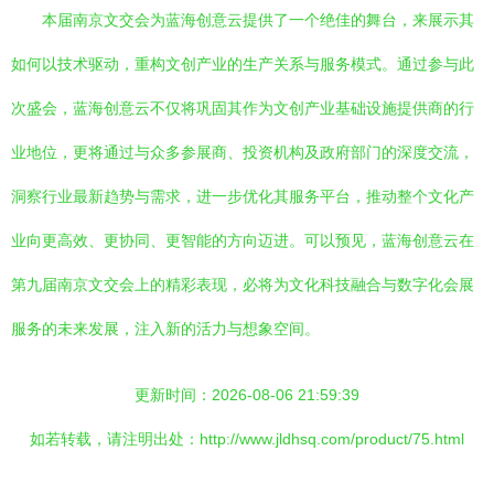
本届南京文交会为蓝海创意云提供了一个绝佳的舞台，来展示其
如何以技术驱动，重构文创产业的生产关系与服务模式。通过参与此
次盛会，蓝海创意云不仅将巩固其作为文创产业基础设施提供商的行
业地位，更将通过与众多参展商、投资机构及政府部门的深度交流，
洞察行业最新趋势与需求，进一步优化其服务平台，推动整个文化产
业向更高效、更协同、更智能的方向迈进。可以预见，蓝海创意云在
第九届南京文交会上的精彩表现，必将为文化科技融合与数字化会展
服务的未来发展，注入新的活力与想象空间。
更新时间：2026-08-06 21:59:39
如若转载，请注明出处：http://www.jldhsq.com/product/75.html