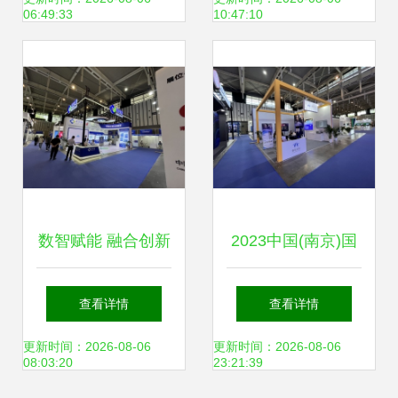
06:49:33
10:47:10
快递工作委员会
2018年年会暨高校
后勤服务新业态博
览会在江南大学落
数智赋能 融合创新
2023中国(南京)国
幕
——2023中国（南
际软件产品和信息
查看详情
查看详情
京）软博会引领软
服务交易博览会 驱
更新时间：2026-08-06
更新时间：2026-08-06
08:03:20
23:21:39