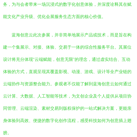
务，为与会者带来一场沉浸式的数字化创意体验，并深度诠释其在赋
能文化产业升级、优化会展服务生态方面的核心价值。
蓝海创意云此次参展，并非简单地展示产品或技术，而是旨在构
建一个集展示、对接、体验、交易于一体的综合性服务平台。其展位
设计将充分体现“云端赋能，创意无限”的理念，通过虚实结合、互动
体验的方式，直观呈现其覆盖影视、动漫、游戏、设计等全产业链的
云端协作与资源整合能力。参观者不仅能了解到蓝海创意云如何通过
云计算、大数据、人工智能等技术，为文创企业及个人提供从项目协
同管理、云端渲染、素材交易到版权保护的一站式解决方案，更能亲
身体验到高效、便捷的数字化创作流程，感受科技如何为创意插上翅
膀。